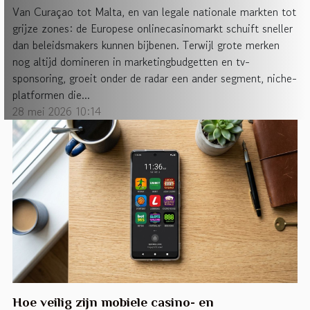
Van Curaçao tot Malta, en van legale nationale markten tot
grijze zones: de Europese onlinecasinomarkt schuift sneller
dan beleidsmakers kunnen bijbenen. Terwijl grote merken
nog altijd domineren in marketingbudgetten en tv-
sponsoring, groeit onder de radar een ander segment, niche-
platformen die...
28 mei 2026 10:14
Hoe veilig zijn mobiele casino- en