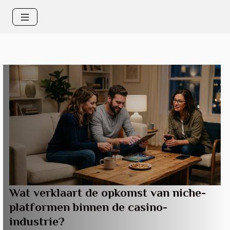
Wat verklaart de opkomst van niche-
platformen binnen de casino-
industrie?