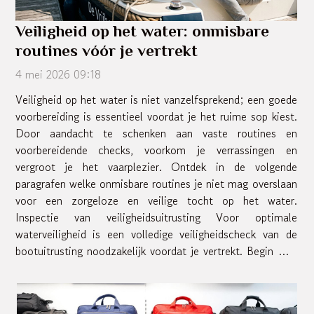
Veiligheid op het water: onmisbare
routines vóór je vertrekt
4 mei 2026 09:18
Veiligheid op het water is niet vanzelfsprekend; een goede
voorbereiding is essentieel voordat je het ruime sop kiest.
Door aandacht te schenken aan vaste routines en
voorbereidende checks, voorkom je verrassingen en
vergroot je het vaarplezier. Ontdek in de volgende
paragrafen welke onmisbare routines je niet mag overslaan
voor een zorgeloze en veilige tocht op het water.
Inspectie van veiligheidsuitrusting Voor optimale
waterveiligheid is een volledige veiligheidscheck van de
bootuitrusting noodzakelijk voordat je vertrekt. Begin met
het controleren van alle reddingsvesten: inspecteer of...