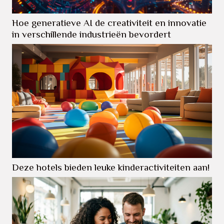
Hoe generatieve AI de creativiteit en innovatie
in verschillende industrieën bevordert
Deze hotels bieden leuke kinderactiviteiten aan!