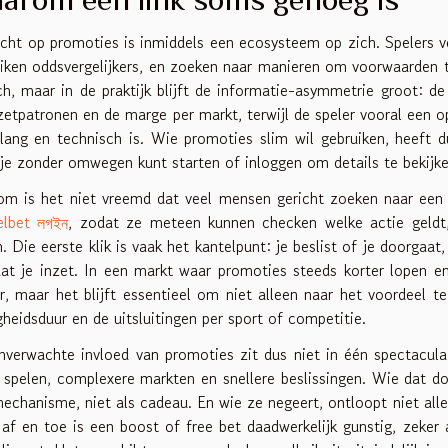
cht op promoties is inmiddels een ecosysteem op zich. Spelers ver
iken oddsvergelijkers, en zoeken naar manieren om voorwaarden te
ch, maar in de praktijk blijft de informatie-asymmetrie groot: de
zetpatronen en de marge per markt, terwijl de speler vooral een 
lang en technisch is. Wie promoties slim wil gebruiken, heeft d
je zonder omwegen kunt starten of inloggen om details te bekijke
m is het niet vreemd dat veel mensen gericht zoeken naar een s
elbet লগইন
, zodat ze meteen kunnen checken welke actie geldt,
n. Die eerste klik is vaak het kantelpunt: je beslist of je doorgaat,
at je inzet. In een markt waar promoties steeds korter lopen en
r, maar het blijft essentieel om niet alleen naar het voordeel te
gheidsduur en de uitsluitingen per sport of competitie.
verwachte invloed van promoties zit dus niet in één spectaculai
 spelen, complexere markten en snellere beslissingen. Wie dat do
mechanisme, niet als cadeau. En wie ze negeert, ontloopt niet al
af en toe is een boost of free bet daadwerkelijk gunstig, zeker 