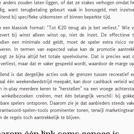
e anders zouden laten liggen, of dat ze stakes verhogen omdat het 
dig, want terugbetaling gebeurt vaak in bonusgeld, met inzetv
uitend bij specifieke uitkomsten of binnen beperkte tijd.
een klassiek format: “Tot €20 terug als je bet verliest.” Wie ver
evert bij winst alleen winst op, niet de inzet. De effectieve 
ndien een minimale odd geldt, moet de speler extra risico 
lveren. In termen van expected value kan de promotie aantrekk
ogt ze bijna altijd het totale speelvolume. Dat is precies wat 
verliest, maar dat er vaker gespeeld wordt, waardoor de marge op 
lend is dat dergelijke acties ook de grenzen tussen recreatief e
al één weekendwedstrijd meepakt, kan door cashback verleid wo
 in-play meerdere keren te “herstellen” na een vroege achtersta
 winkelbezoeken creëren, met één belangrijk verschil: bij gokke
bare spelers ontsporen. Daarom zie je dat aanbieders steeds vake
rantwoord-spelen-tools prominenter tonen, terwijl marketingte
n de regels toch aantrekkelijk te blijven.
arom één link soms genoeg is