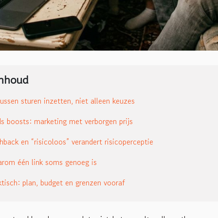
Inhoud
ussen sturen inzetten, niet alleen keuzes
s boosts: marketing met verborgen prijs
hback en “risicoloos” verandert risicoperceptie
rom één link soms genoeg is
ktisch: plan, budget en grenzen vooraf