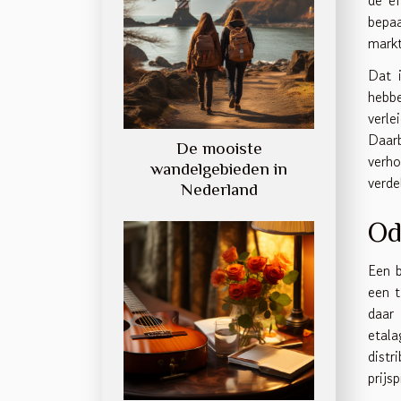
bepaa
markt
Dat 
hebb
verle
Daar
De mooiste
verho
wandelgebieden in
verde
Nederland
Od
Een b
een t
daar
etala
distr
prijs