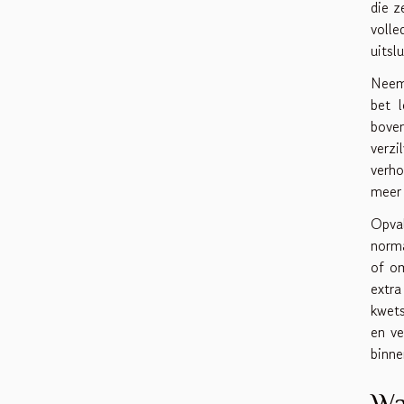
die z
volle
uitsl
Neem 
bet l
bove
verzi
verho
meer 
Opval
norma
of om
extra
kwets
en ve
binne
Wa