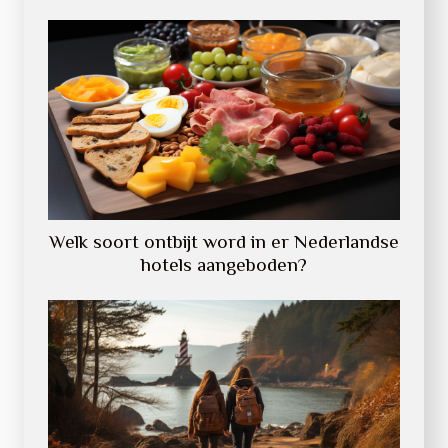
Welk soort ontbijt word in er Nederlandse
hotels aangeboden?