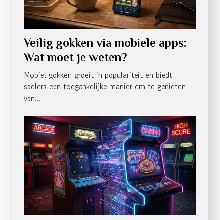
Veilig gokken via mobiele apps:
Wat moet je weten?
Mobiel gokken groeit in populariteit en biedt
spelers een toegankelijke manier om te genieten
van...