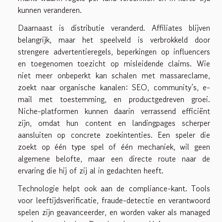
kunnen veranderen.
Daarnaast is distributie veranderd. Affiliates blijven
belangrijk, maar het speelveld is verbrokkeld door
strengere advertentieregels, beperkingen op influencers
en toegenomen toezicht op misleidende claims. Wie
niet meer onbeperkt kan schalen met massareclame,
zoekt naar organische kanalen: SEO, community’s, e-
mail met toestemming, en productgedreven groei.
Niche-platformen kunnen daarin verrassend efficiënt
zijn, omdat hun content en landingpages scherper
aansluiten op concrete zoekintenties. Een speler die
zoekt op één type spel of één mechaniek, wil geen
algemene belofte, maar een directe route naar de
ervaring die hij of zij al in gedachten heeft.
Technologie helpt ook aan de compliance-kant. Tools
voor leeftijdsverificatie, fraude-detectie en verantwoord
spelen zijn geavanceerder, en worden vaker als managed