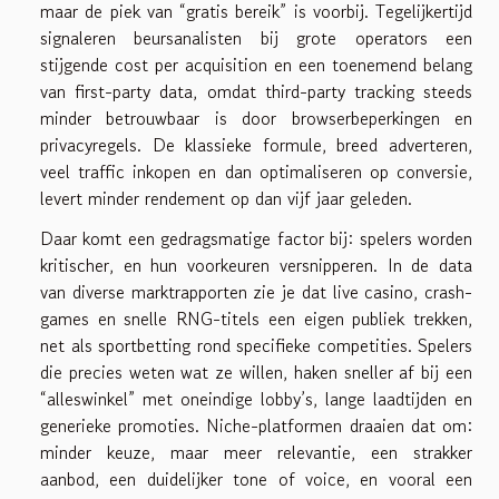
maar de piek van “gratis bereik” is voorbij. Tegelijkertijd
signaleren beursanalisten bij grote operators een
stijgende cost per acquisition en een toenemend belang
van first-party data, omdat third-party tracking steeds
minder betrouwbaar is door browserbeperkingen en
privacyregels. De klassieke formule, breed adverteren,
veel traffic inkopen en dan optimaliseren op conversie,
levert minder rendement op dan vijf jaar geleden.
Daar komt een gedragsmatige factor bij: spelers worden
kritischer, en hun voorkeuren versnipperen. In de data
van diverse marktrapporten zie je dat live casino, crash-
games en snelle RNG-titels een eigen publiek trekken,
net als sportbetting rond specifieke competities. Spelers
die precies weten wat ze willen, haken sneller af bij een
“alleswinkel” met oneindige lobby’s, lange laadtijden en
generieke promoties. Niche-platformen draaien dat om:
minder keuze, maar meer relevantie, een strakker
aanbod, een duidelijker tone of voice, en vooral een