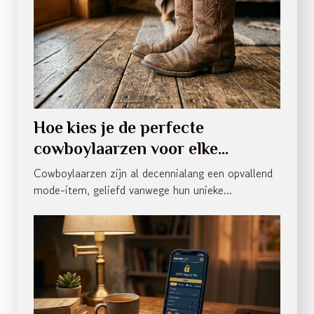
Hoe kies je de perfecte
cowboylaarzen voor elke
gelegenheid?
Cowboylaarzen zijn al decennialang een opvallend
mode-item, geliefd vanwege hun unieke...