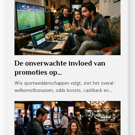
De onverwachte invloed van
promoties op
sportweddenschappen
Wie sportweddenschappen volgt, ziet het overal:
welkomstbonussen, odds boosts, cashback en...