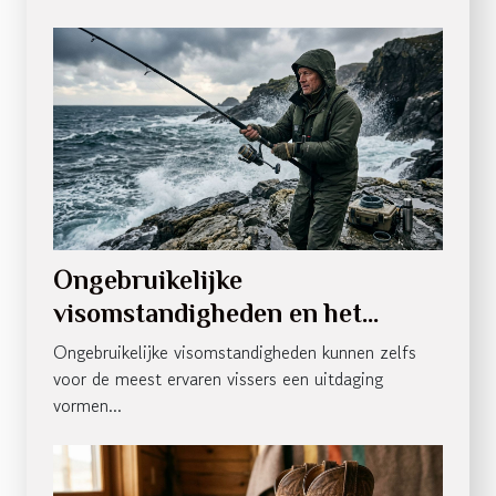
Ongebruikelijke
visomstandigheden en het
belang van de juiste uitrusting
Ongebruikelijke visomstandigheden kunnen zelfs
voor de meest ervaren vissers een uitdaging
vormen...