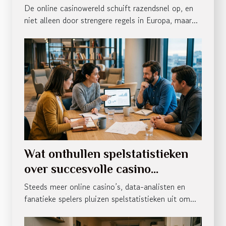
spelervaring verandert
De online casinowereld schuift razendsnel op, en
niet alleen door strengere regels in Europa, maar...
Wat onthullen spelstatistieken
over succesvolle casino
strategieën?
Steeds meer online casino’s, data-analisten en
fanatieke spelers pluizen spelstatistieken uit om...