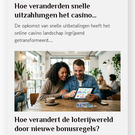
Hoe veranderden snelle
uitzahlungen het casino
landschap?
De opkomst van snelle uitbetalingen heeft het
online casino landschap ingrijpend
getransformeerd....
Hoe verandert de loterijwereld
door nieuwe bonusregels?