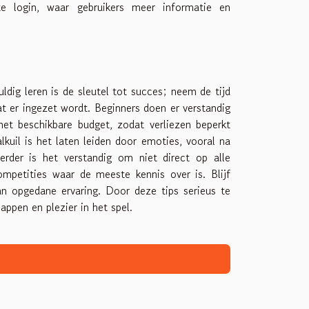
te login, waar gebruikers meer informatie en
dig leren is de sleutel tot succes; neem de tijd
 er ingezet wordt. Beginners doen er verstandig
het beschikbare budget, zodat verliezen beperkt
kuil is het laten leiden door emoties, vooral na
Verder is het verstandig om niet direct op alle
petities waar de meeste kennis over is. Blijf
an opgedane ervaring. Door deze tips serieus te
ppen en plezier in het spel.