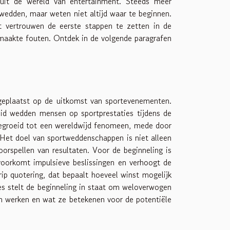
uit de wereld van entertainment. Steeds meer
edden, maar weten niet altijd waar te beginnen.
 vertrouwen de eerste stappen te zetten in de
maakte fouten. Ontdek in de volgende paragrafen
geplaatst op de uitkomst van sportevenementen.
eid wedden mensen op sportprestaties tijdens de
gegroeid tot een wereldwijd fenomeen, mede door
 Het doel van sportweddenschappen is niet alleen
rspellen van resultaten. Voor de beginneling is
voorkomt impulsieve beslissingen en verhoogt de
rip quotering, dat bepaalt hoeveel winst mogelijk
pes stelt de beginneling in staat om weloverwogen
en werken en wat ze betekenen voor de potentiële