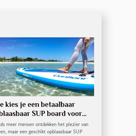
e kies je een betaalbaar
blaasbaar SUP board voor
ginners?
ds meer mensen ontdekken het plezier van
en, maar een geschikt opblaasbaar SUP