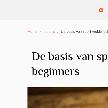
Home
Fitness
De basis van sportweddensch
De basis van s
beginners