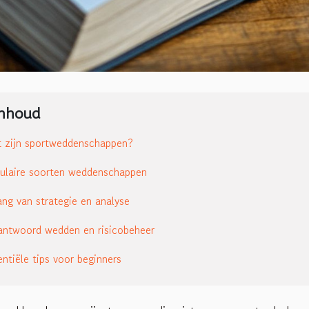
Inhoud
 zijn sportweddenschappen?
ulaire soorten weddenschappen
ang van strategie en analyse
antwoord wedden en risicobeheer
entiële tips voor beginners