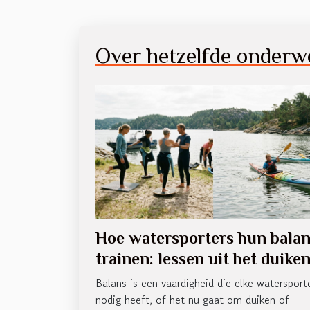
Over hetzelfde onderw
Hoe watersporters hun bala
trainen: lessen uit het duike
en kajakken
Balans is een vaardigheid die elke watersport
nodig heeft, of het nu gaat om duiken of