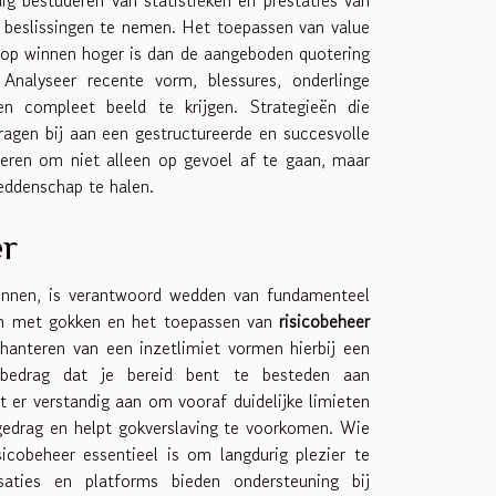
 beslissingen te nemen. Het toepassen van value
 op winnen hoger is dan de aangeboden quotering
Analyseer recente vorm, blessures, onderlinge
n compleet beeld te krijgen. Strategieën die
agen bij aan een gestructureerde en succesvolle
seren om niet alleen op gevoel af te gaan, maar
weddenschap te halen.
er
innen, is verantwoord wedden van fundamenteel
an met gokken en het toepassen van
risicobeheer
hanteren van een inzetlimiet vormen hierbij een
e bedrag dat je bereid bent te besteden aan
 er verstandig aan om vooraf duidelijke limieten
 gedrag en helpt gokverslaving te voorkomen. Wie
icobeheer essentieel is om langdurig plezier te
saties en platforms bieden ondersteuning bij