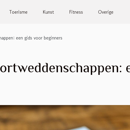
Toerisme
Kunst
Fitness
Overige
appen: een gids voor beginners
portweddenschappen: e