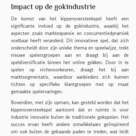
Impact op de gokindustrie
De komst van het kippenoversteekspel heeft een
significante invloed op de gokindustrie, waarbij het
aspecten zoals marktexpansie en concurrentiedynamiek
voelbaar heeft veranderd. Dit innovatieve spel, dat zich
onderscheidt door zijn unieke thema en speelwijze, trekt
nieuwe spelersgroepen aan en draagt bij aan de
speldiversificatie binnen het online gokken. Door in te
spelen op nichevoorkeuren, draagt het bij aan
marktsegmentatie, waardoor aanbieders zich kunnen
richten op specifieke klantgroepen met op maat
gemaakte spelervaringen.
Bovendien, met zijn opmars, kan gesteld worden dat het
kippenoversteekspel aantoont dat er ruimte is voor
industrie innovatie buiten de traditionele gokspelen. Het
succes ervan heeft andere ontwikkelaars geïnspireerd
om ook buiten de gebaande paden te treden, wat leidt