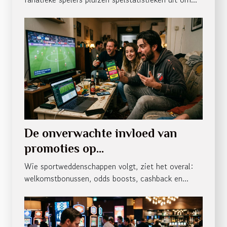
De onverwachte invloed van
promoties op
sportweddenschappen
Wie sportweddenschappen volgt, ziet het overal:
welkomstbonussen, odds boosts, cashback en...