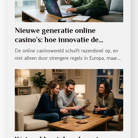
Nieuwe generatie online
casino’s: hoe innovatie de
spelervaring verandert
De online casinowereld schuift razendsnel op, en
niet alleen door strengere regels in Europa, maar...