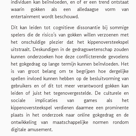
individuen kan beïnvloeden, en of er een trend ontstaat
waarin gokken als een alledaagse vorm van
entertainment wordt beschouwd.
Dit kan leiden tot cognitieve dissonantie bij sommige
spelers die de risico's van gokken willen verzoenen met
het onschuldige plezier dat het kippenoversteekspel
uitstraalt. Deskundigen in de gedragswetenschap zouden
kunnen onderzoeken hoe deze conflicterende gevoelens
het gokgedrag op lange termijn kunnen beïnvloeden. Het
is van groot belang om te begrijpen hoe dergelijke
spellen invloed kunnen hebben op de besluitvorming van
gebruikers en of dit tot meer verantwoord gokken kan
leiden of juist het tegenovergestelde. De culturele en
sociale implicaties van games als het
kippenoversteekspel verdienen daarmee een prominente
plaats in het onderzoek naar online gokgedrag en de
ontwikkeling van maatschappelijke normen rondom
digitale amusement.