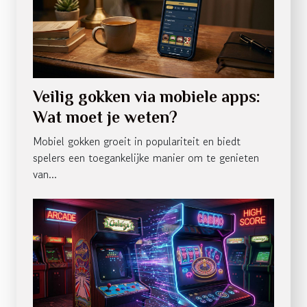
Veilig gokken via mobiele apps:
Wat moet je weten?
Mobiel gokken groeit in populariteit en biedt
spelers een toegankelijke manier om te genieten
van...