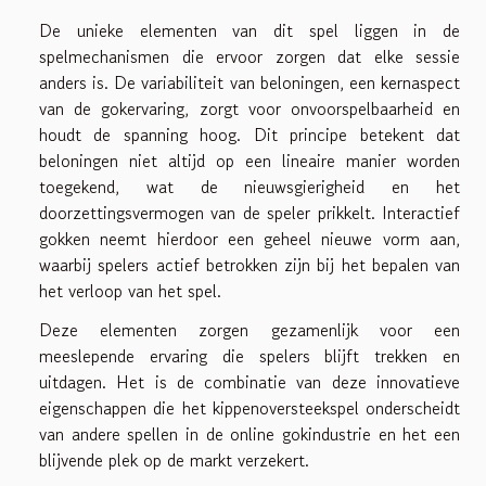
De unieke elementen van dit spel liggen in de
spelmechanismen die ervoor zorgen dat elke sessie
anders is. De variabiliteit van beloningen, een kernaspect
van de gokervaring, zorgt voor onvoorspelbaarheid en
houdt de spanning hoog. Dit principe betekent dat
beloningen niet altijd op een lineaire manier worden
toegekend, wat de nieuwsgierigheid en het
doorzettingsvermogen van de speler prikkelt. Interactief
gokken neemt hierdoor een geheel nieuwe vorm aan,
waarbij spelers actief betrokken zijn bij het bepalen van
het verloop van het spel.
Deze elementen zorgen gezamenlijk voor een
meeslepende ervaring die spelers blijft trekken en
uitdagen. Het is de combinatie van deze innovatieve
eigenschappen die het kippenoversteekspel onderscheidt
van andere spellen in de online gokindustrie en het een
blijvende plek op de markt verzekert.