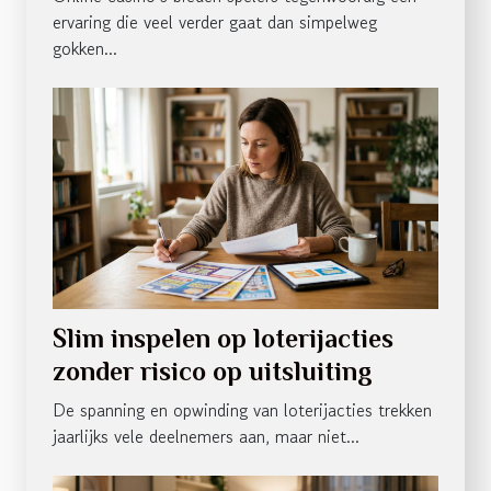
ervaring die veel verder gaat dan simpelweg
gokken...
Slim inspelen op loterijacties
zonder risico op uitsluiting
De spanning en opwinding van loterijacties trekken
jaarlijks vele deelnemers aan, maar niet...