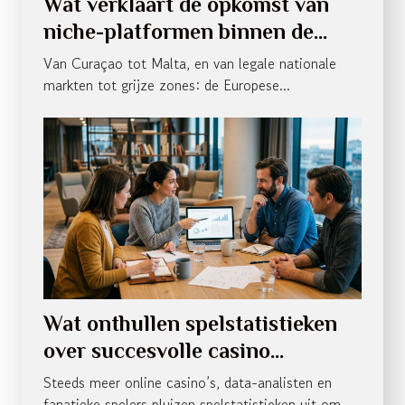
Wat verklaart de opkomst van
niche-platformen binnen de
casino-industrie?
Van Curaçao tot Malta, en van legale nationale
markten tot grijze zones: de Europese...
Wat onthullen spelstatistieken
over succesvolle casino
strategieën?
Steeds meer online casino’s, data-analisten en
fanatieke spelers pluizen spelstatistieken uit om...