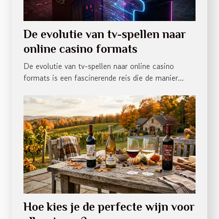
De evolutie van tv-spellen naar
online casino formats
De evolutie van tv-spellen naar online casino
formats is een fascinerende reis die de manier...
Hoe kies je de perfecte wijn voor