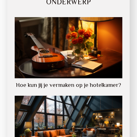
ONDERWERP
Hoe kun jij je vermaken op je hotelkamer?