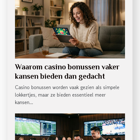
Waarom casino bonussen vaker
kansen bieden dan gedacht
Casino bonussen worden vaak gezien als simpele
lokkertjes, maar ze bieden essentieel meer
kansen...