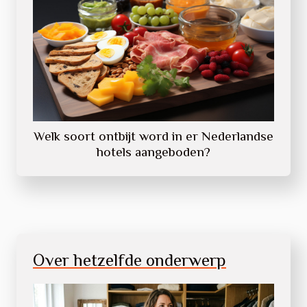
Welk soort ontbijt word in er Nederlandse
hotels aangeboden?
Over hetzelfde onderwerp