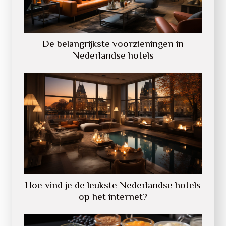
De belangrijkste voorzieningen in
Nederlandse hotels
Hoe vind je de leukste Nederlandse hotels
op het internet?