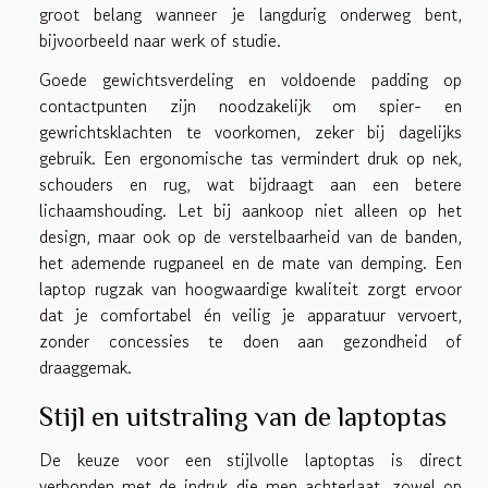
groot belang wanneer je langdurig onderweg bent,
bijvoorbeeld naar werk of studie.
Goede gewichtsverdeling en voldoende padding op
contactpunten zijn noodzakelijk om spier- en
gewrichtsklachten te voorkomen, zeker bij dagelijks
gebruik. Een ergonomische tas vermindert druk op nek,
schouders en rug, wat bijdraagt aan een betere
lichaamshouding. Let bij aankoop niet alleen op het
design, maar ook op de verstelbaarheid van de banden,
het ademende rugpaneel en de mate van demping. Een
laptop rugzak van hoogwaardige kwaliteit zorgt ervoor
dat je comfortabel én veilig je apparatuur vervoert,
zonder concessies te doen aan gezondheid of
draaggemak.
Stijl en uitstraling van de laptoptas
De keuze voor een stijlvolle laptoptas is direct
verbonden met de indruk die men achterlaat, zowel op