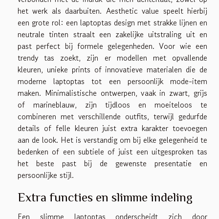
het werk als daarbuiten. Aesthetic value speelt hierbij
een grote rol: een laptoptas design met strakke lijnen en
neutrale tinten straalt een zakelijke uitstraling uit en
past perfect bij formele gelegenheden. Voor wie een
trendy tas zoekt, zijn er modellen met opvallende
kleuren, unieke prints of innovatieve materialen die de
moderne laptoptas tot een persoonlijk mode-item
maken. Minimalistische ontwerpen, vaak in zwart, grijs
of marineblauw, zijn tijdloos en moeiteloos te
combineren met verschillende outfits, terwijl gedurfde
details of felle kleuren juist extra karakter toevoegen
aan de look. Het is verstandig om bij elke gelegenheid te
bedenken of een subtiele of juist een uitgesproken tas
het beste past bij de gewenste presentatie en
persoonlijke stijl.
Extra functies en slimme indeling
Een slimme laptoptas onderscheidt zich door