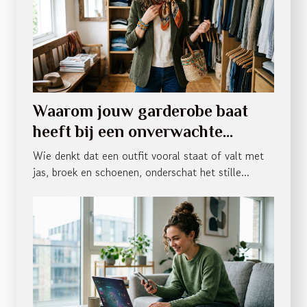
Waarom jouw garderobe baat
heeft bij een onverwachte
accessoire-twist
Wie denkt dat een outfit vooral staat of valt met
jas, broek en schoenen, onderschat het stille...