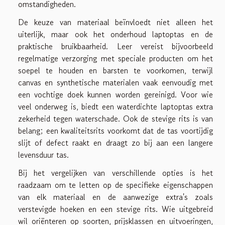
omstandigheden.
De keuze van materiaal beïnvloedt niet alleen het
uiterlijk, maar ook het onderhoud laptoptas en de
praktische bruikbaarheid. Leer vereist bijvoorbeeld
regelmatige verzorging met speciale producten om het
soepel te houden en barsten te voorkomen, terwijl
canvas en synthetische materialen vaak eenvoudig met
een vochtige doek kunnen worden gereinigd. Voor wie
veel onderweg is, biedt een waterdichte laptoptas extra
zekerheid tegen waterschade. Ook de stevige rits is van
belang; een kwaliteitsrits voorkomt dat de tas voortijdig
slijt of defect raakt en draagt zo bij aan een langere
levensduur tas.
Bij het vergelijken van verschillende opties is het
raadzaam om te letten op de specifieke eigenschappen
van elk materiaal en de aanwezige extra's zoals
verstevigde hoeken en een stevige rits. Wie uitgebreid
wil oriënteren op soorten, prijsklassen en uitvoeringen,