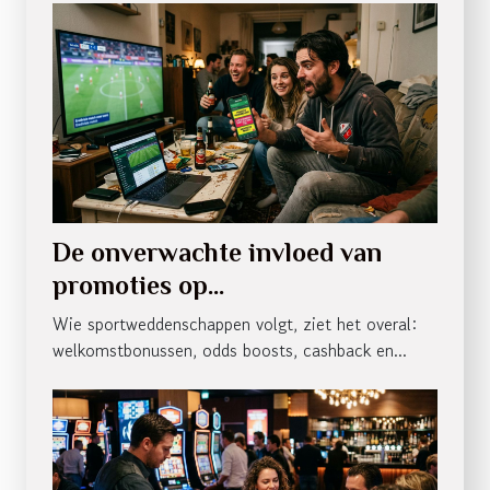
De onverwachte invloed van
promoties op
sportweddenschappen
Wie sportweddenschappen volgt, ziet het overal:
welkomstbonussen, odds boosts, cashback en...