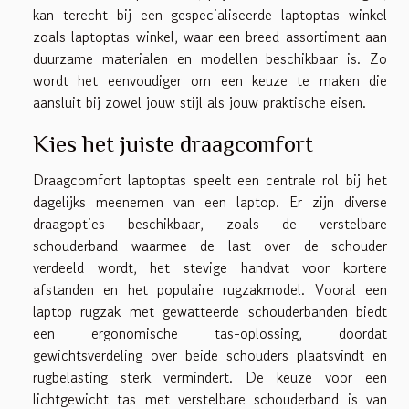
kan terecht bij een gespecialiseerde laptoptas winkel
zoals
laptoptas winkel
, waar een breed assortiment aan
duurzame materialen en modellen beschikbaar is. Zo
wordt het eenvoudiger om een keuze te maken die
aansluit bij zowel jouw stijl als jouw praktische eisen.
Kies het juiste draagcomfort
Draagcomfort laptoptas speelt een centrale rol bij het
dagelijks meenemen van een laptop. Er zijn diverse
draagopties beschikbaar, zoals de verstelbare
schouderband waarmee de last over de schouder
verdeeld wordt, het stevige handvat voor kortere
afstanden en het populaire rugzakmodel. Vooral een
laptop rugzak met gewatteerde schouderbanden biedt
een ergonomische tas-oplossing, doordat
gewichtsverdeling over beide schouders plaatsvindt en
rugbelasting sterk vermindert. De keuze voor een
lichtgewicht tas met verstelbare schouderband is van