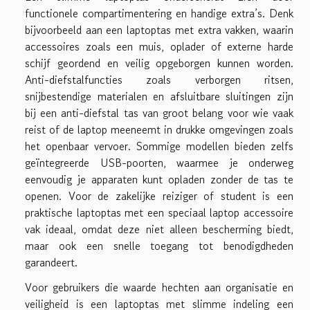
functionele compartimentering en handige extra’s. Denk
bijvoorbeeld aan een laptoptas met extra vakken, waarin
accessoires zoals een muis, oplader of externe harde
schijf geordend en veilig opgeborgen kunnen worden.
Anti-diefstalfuncties zoals verborgen ritsen,
snijbestendige materialen en afsluitbare sluitingen zijn
bij een anti-diefstal tas van groot belang voor wie vaak
reist of de laptop meeneemt in drukke omgevingen zoals
het openbaar vervoer. Sommige modellen bieden zelfs
geïntegreerde USB-poorten, waarmee je onderweg
eenvoudig je apparaten kunt opladen zonder de tas te
openen. Voor de zakelijke reiziger of student is een
praktische laptoptas met een speciaal laptop accessoire
vak ideaal, omdat deze niet alleen bescherming biedt,
maar ook een snelle toegang tot benodigdheden
garandeert.
Voor gebruikers die waarde hechten aan organisatie en
veiligheid is een laptoptas met slimme indeling een