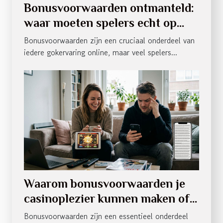
Bonusvoorwaarden ontmanteld:
waar moeten spelers echt op
letten?
Bonusvoorwaarden zijn een cruciaal onderdeel van
iedere gokervaring online, maar veel spelers...
Waarom bonusvoorwaarden je
casinoplezier kunnen maken of
breken
Bonusvoorwaarden zijn een essentieel onderdeel