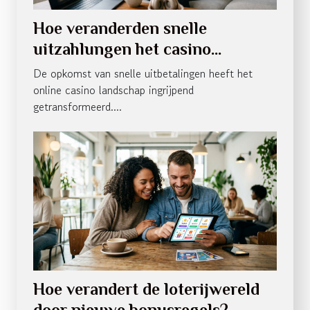
Hoe veranderden snelle
uitzahlungen het casino
landschap?
De opkomst van snelle uitbetalingen heeft het
online casino landschap ingrijpend
getransformeerd....
Hoe verandert de loterijwereld
door nieuwe bonusregels?