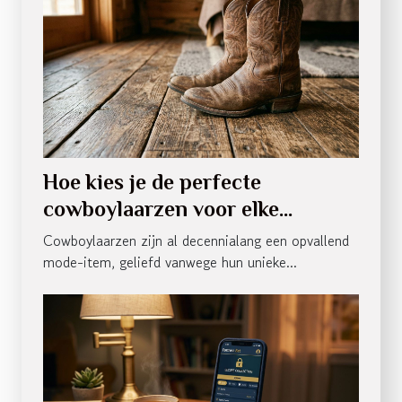
Hoe kies je de perfecte
cowboylaarzen voor elke
gelegenheid?
Cowboylaarzen zijn al decennialang een opvallend
mode-item, geliefd vanwege hun unieke...