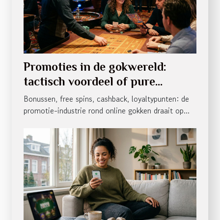
Promoties in de gokwereld:
tactisch voordeel of pure
verleiding?
Bonussen, free spins, cashback, loyaltypunten: de
promotie-industrie rond online gokken draait op...