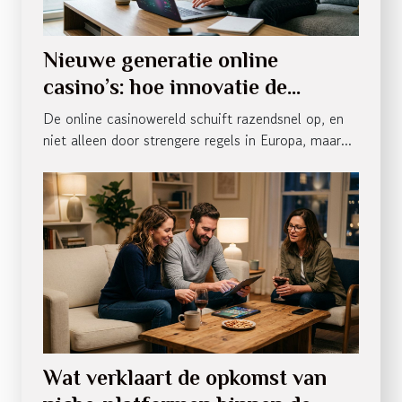
Nieuwe generatie online
casino’s: hoe innovatie de
spelervaring verandert
De online casinowereld schuift razendsnel op, en
niet alleen door strengere regels in Europa, maar...
Wat verklaart de opkomst van