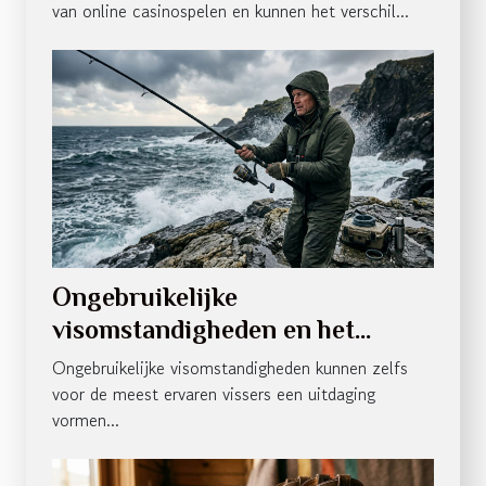
van online casinospelen en kunnen het verschil...
Ongebruikelijke
visomstandigheden en het
belang van de juiste uitrusting
Ongebruikelijke visomstandigheden kunnen zelfs
voor de meest ervaren vissers een uitdaging
vormen...