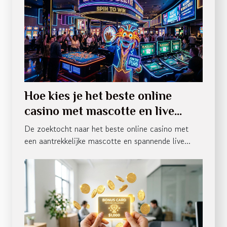
Hoe kies je het beste online
casino met mascotte en live
spellen?
De zoektocht naar het beste online casino met
een aantrekkelijke mascotte en spannende live...