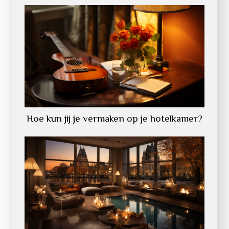
Hoe kun jij je vermaken op je hotelkamer?