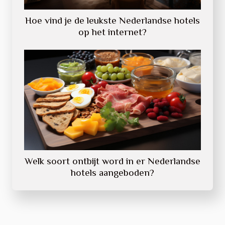
Hoe vind je de leukste Nederlandse hotels
op het internet?
Welk soort ontbijt word in er Nederlandse
hotels aangeboden?