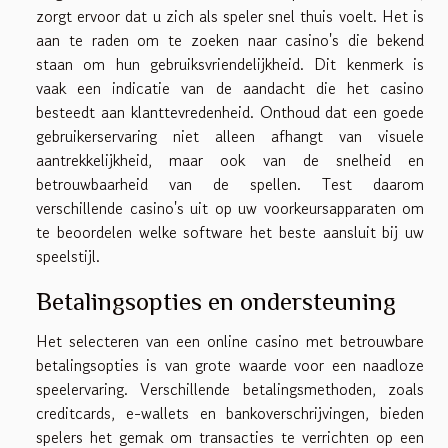
zorgt ervoor dat u zich als speler snel thuis voelt. Het is
aan te raden om te zoeken naar casino's die bekend
staan om hun gebruiksvriendelijkheid. Dit kenmerk is
vaak een indicatie van de aandacht die het casino
besteedt aan klanttevredenheid. Onthoud dat een goede
gebruikerservaring niet alleen afhangt van visuele
aantrekkelijkheid, maar ook van de snelheid en
betrouwbaarheid van de spellen. Test daarom
verschillende casino's uit op uw voorkeursapparaten om
te beoordelen welke software het beste aansluit bij uw
speelstijl.
Betalingsopties en ondersteuning
Het selecteren van een online casino met betrouwbare
betalingsopties is van grote waarde voor een naadloze
speelervaring. Verschillende betalingsmethoden, zoals
creditcards, e-wallets en bankoverschrijvingen, bieden
spelers het gemak om transacties te verrichten op een