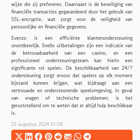
wijze die zij prefereren. Daarnaast is de beveiliging van
financiële transacties gegarandeerd door het gebruik van
SSL-encryptie, wat zorgt voor de veiligheid van
persoonlijke en financiële gegevens.
Evenzo is een efficiënte klantenondersteuning
onontbeerlijk. Snelle uitbetalingen zijn een indicatie van
de betrouwbaarheid van een casino, en een
professioneel ondersteuningsteam kan hierin een
significante rol spelen. De beschikbaarheid van 24/7
ondersteuning zorgt ervoor dat spelers op elk moment
bijstand kunnen krijgen, wat bijdraagt aan een
vertrouwde en ondersteunende speelomgeving. In geval
van vragen of technische problemen, is het
geruststellend om te weten dat er altijd hulp beschikbaar
is.
25 augustus 2024 01:58