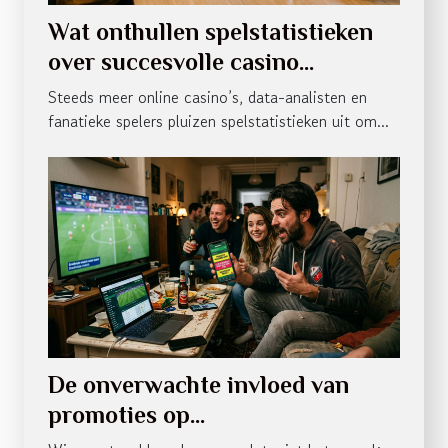
Wat onthullen spelstatistieken
over succesvolle casino
strategieën?
Steeds meer online casino’s, data-analisten en
fanatieke spelers pluizen spelstatistieken uit om...
De onverwachte invloed van
promoties op
sportweddenschappen